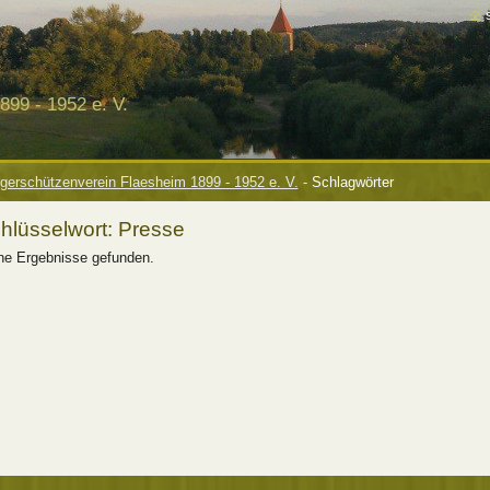
99 - 1952 e. V.
gerschützenverein Flaesheim 1899 - 1952 e. V.
-
Schlagwörter
hlüsselwort: Presse
ne Ergebnisse gefunden.