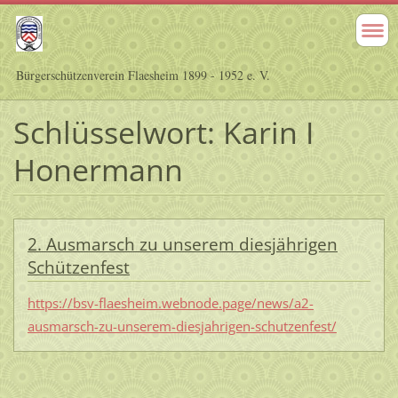
Bürgerschützenverein Flaesheim 1899 - 1952 e. V.
Schlüsselwort: Karin I
Honermann
2. Ausmarsch zu unserem diesjährigen
Schützenfest
https://bsv-flaesheim.webnode.page/news/a2-
ausmarsch-zu-unserem-diesjahrigen-schutzenfest/