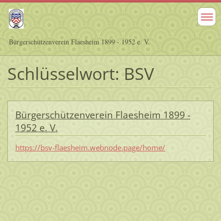
Bürgerschützenverein Flaesheim 1899 - 1952 e. V.
Schlüsselwort: BSV
Bürgerschützenverein Flaesheim 1899 -
1952 e. V.
https://bsv-flaesheim.webnode.page/home/