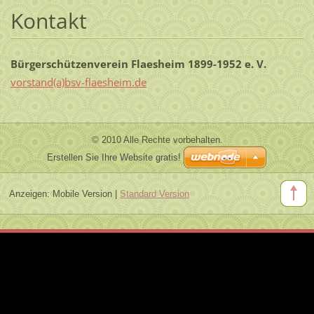
Kontakt
Bürgerschützenverein Flaesheim 1899-1952 e. V.
vorstand(a)bsv-flaesheim.de
© 2010 Alle Rechte vorbehalten.
Erstellen Sie Ihre Website gratis!
Anzeigen:
Mobile Version
|
Standard Version